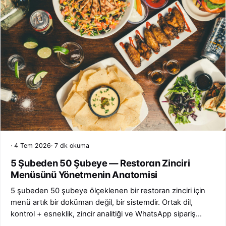
4 Tem 2026
7 dk okuma
5 Şubeden 50 Şubeye — Restoran Zinciri
Menüsünü Yönetmenin Anatomisi
5 şubeden 50 şubeye ölçeklenen bir restoran zinciri için
menü artık bir doküman değil, bir sistemdir. Ortak dil,
kontrol + esneklik, zincir analitiği ve WhatsApp sipariş
modülü — üç katmanlı mimariyle zincir menü yönetiminin