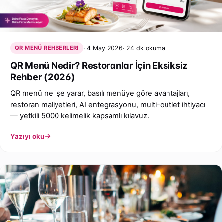
QR MENÜ REHBERLERI
4 May 2026
24 dk okuma
QR Menü Nedir? Restoranlar İçin Eksiksiz
Rehber (2026)
QR menü ne işe yarar, basılı menüye göre avantajları,
restoran maliyetleri, AI entegrasyonu, multi-outlet ihtiyacı
— yetkili 5000 kelimelik kapsamlı kılavuz.
Yazıyı oku