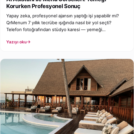
Korurken Profesyonel Sonuç
Yapay zeka, profesyonel ajansın yaptığı işi yapabilir mi?
QrMenum 7 yıllık tecrübe ışığında nasıl bir yol seçti?
Telefon fotoğrafından stüdyo karesi — yemeği
değiştirmeden.
Yazıyı oku