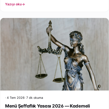
Yazıyı oku
anatomisi.
4 Tem 2026
7 dk okuma
Menü Şeffaflık Yasası 2026 — Kademeli