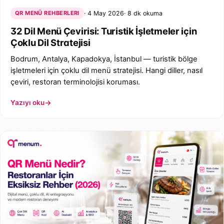
QR MENÜ REHBERLERI
4 May 2026
8 dk okuma
32 Dil Menü Çevirisi: Turistik İşletmeler için
Çoklu Dil Stratejisi
Bodrum, Antalya, Kapadokya, İstanbul — turistik bölge
işletmeleri için çoklu dil menü stratejisi. Hangi diller, nasıl
çeviri, restoran terminolojisi koruması.
Yazıyı oku