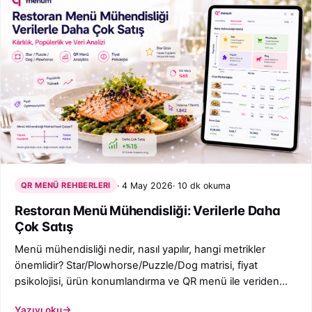
QR MENÜ REHBERLERI
4 May 2026
10 dk okuma
Restoran Menü Mühendisliği: Verilerle Daha
Çok Satış
Menü mühendisliği nedir, nasıl yapılır, hangi metrikler
önemlidir? Star/Plowhorse/Puzzle/Dog matrisi, fiyat
psikolojisi, ürün konumlandırma ve QR menü ile veriden
karar.
Yazıyı oku