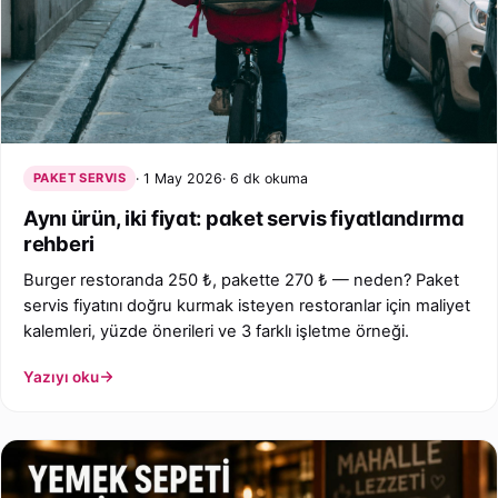
PAKET SERVIS
1 May 2026
6 dk okuma
Aynı ürün, iki fiyat: paket servis fiyatlandırma
rehberi
Burger restoranda 250 ₺, pakette 270 ₺ — neden? Paket
servis fiyatını doğru kurmak isteyen restoranlar için maliyet
kalemleri, yüzde önerileri ve 3 farklı işletme örneği.
Yazıyı oku