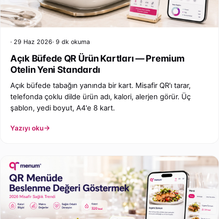
29 Haz 2026
9 dk okuma
Açık Büfede QR Ürün Kartları — Premium
Otelin Yeni Standardı
Açık büfede tabağın yanında bir kart. Misafir QR'ı tarar,
telefonda çoklu dilde ürün adı, kalori, alerjen görür. Üç
şablon, yedi boyut, A4'e 8 kart.
Yazıyı oku