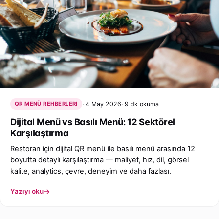
QR MENÜ REHBERLERI
4 May 2026
9 dk okuma
Dijital Menü vs Basılı Menü: 12 Sektörel
Karşılaştırma
Restoran için dijital QR menü ile basılı menü arasında 12
boyutta detaylı karşılaştırma — maliyet, hız, dil, görsel
kalite, analytics, çevre, deneyim ve daha fazlası.
Yazıyı oku