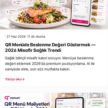
27 Haz 2026
11 dk okuma
QR Menüde Beslenme Değeri Göstermek —
2026 Misafir Sağlık Trendi
Sağlık bilinçli misafir kalori soruyor. Menüye beslenme
değeri eklemek 2026'da premium pozisyonlama. AI ile
saniyede ekle, son söz mutfakta kalsın.
Yazıyı oku