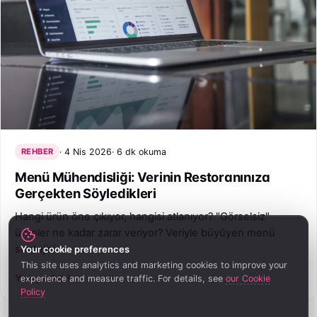
REHBER
4 Nis 2026
6 dk okuma
Menü Mühendisliği: Verinin Restoranınıza
Gerçekten Söyledikleri
Hangi ürün öne çıkıyor, hangisi atlanıyor? "Görselsiz"
ürünler ne kadar zarar veriyor? Veriyle büyüyen menü
stratejisi.
Your cookie preferences
This site uses analytics and marketing cookies to improve your
Yazıyı oku
experience and measure traffic. For details, see
our Cookie
Policy