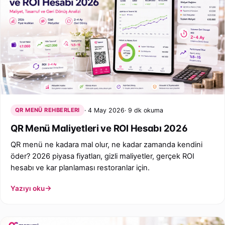
QR MENÜ REHBERLERI
4 May 2026
9 dk okuma
QR Menü Maliyetleri ve ROI Hesabı 2026
QR menü ne kadara mal olur, ne kadar zamanda kendini
öder? 2026 piyasa fiyatları, gizli maliyetler, gerçek ROI
hesabı ve kar planlaması restoranlar için.
Yazıyı oku