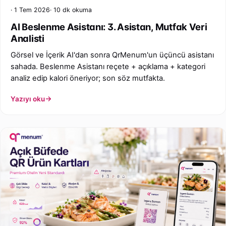
1 Tem 2026
10 dk okuma
AI Beslenme Asistanı: 3. Asistan, Mutfak Veri
Analisti
Görsel ve İçerik AI'dan sonra QrMenum'un üçüncü asistanı
sahada. Beslenme Asistanı reçete + açıklama + kategori
analiz edip kalori öneriyor; son söz mutfakta.
Yazıyı oku