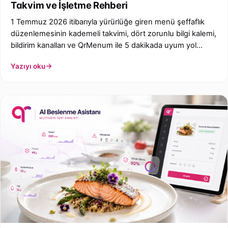
Takvim ve İşletme Rehberi
1 Temmuz 2026 itibarıyla yürürlüğe giren menü şeffaflık
düzenlemesinin kademeli takvimi, dört zorunlu bilgi kalemi,
bildirim kanalları ve QrMenum ile 5 dakikada uyum yol
haritası — işletme sahiplerine pratik rehber.
Yazıyı oku