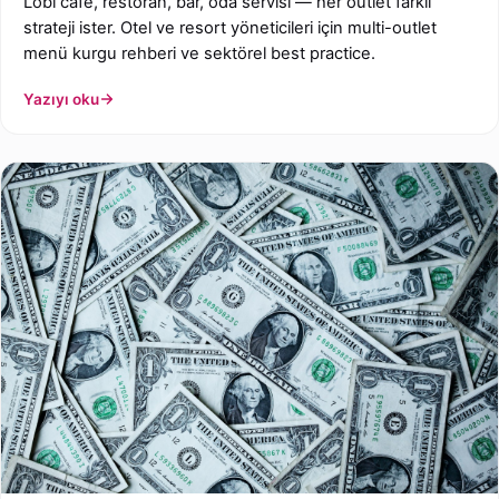
Lobi cafe, restoran, bar, oda servisi — her outlet farklı
strateji ister. Otel ve resort yöneticileri için multi-outlet
menü kurgu rehberi ve sektörel best practice.
Yazıyı oku