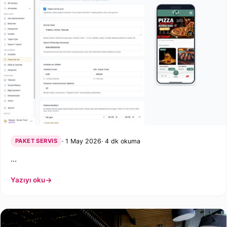
PAKET SERVIS
1 May 2026
4 dk okuma
…
Yazıyı oku