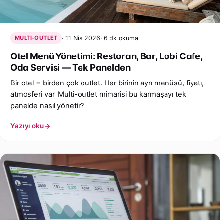
MULTI-OUTLET
11 Nis 2026
6 dk okuma
Otel Menü Yönetimi: Restoran, Bar, Lobi Cafe,
Oda Servisi — Tek Panelden
Bir otel = birden çok outlet. Her birinin ayrı menüsü, fiyatı,
atmosferi var. Multi-outlet mimarisi bu karmaşayı tek
panelde nasıl yönetir?
Yazıyı oku