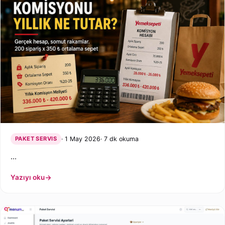
PAKET SERVIS
1 May 2026
7 dk okuma
…
Yazıyı oku