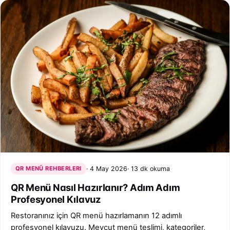
QR MENÜ REHBERLERI
4 May 2026
13 dk okuma
QR Menü Nasıl Hazırlanır? Adım Adım
Profesyonel Kılavuz
Restoranınız için QR menü hazırlamanın 12 adımlı
profesyonel kılavuzu. Mevcut menü teslimi, kategoriler,