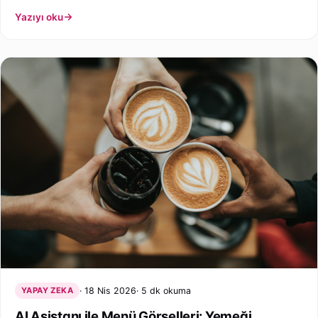
Yazıyı oku
YAPAY ZEKA
18 Nis 2026
5 dk okuma
AI Asistanı ile Menü Görselleri: Yemeği