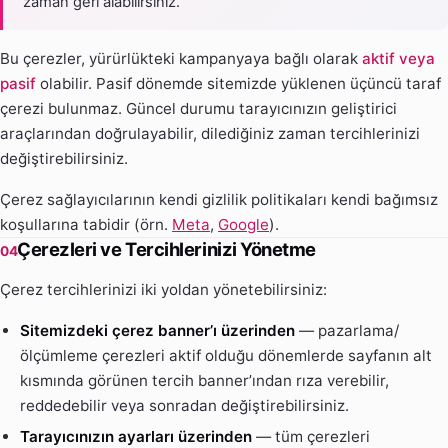
zaman geri alabilirsiniz.
Bu çerezler, yürürlükteki kampanyaya bağlı olarak
aktif veya
pasif
olabilir. Pasif dönemde sitemizde yüklenen üçüncü taraf
çerezi bulunmaz. Güncel durumu tarayıcınızın geliştirici
araçlarından doğrulayabilir, dilediğiniz zaman tercihlerinizi
değiştirebilirsiniz.
Çerez sağlayıcılarının kendi gizlilik politikaları kendi bağımsız
koşullarına tabidir (örn.
Meta
,
Google
).
Çerezleri ve Tercihlerinizi Yönetme
04
Çerez tercihlerinizi iki yoldan yönetebilirsiniz:
Sitemizdeki çerez banner’ı üzerinden
— pazarlama/
ölçümleme çerezleri aktif olduğu dönemlerde sayfanın alt
kısmında görünen tercih banner’ından rıza verebilir,
reddedebilir veya sonradan değiştirebilirsiniz.
Tarayıcınızın ayarları üzerinden
— tüm çerezleri