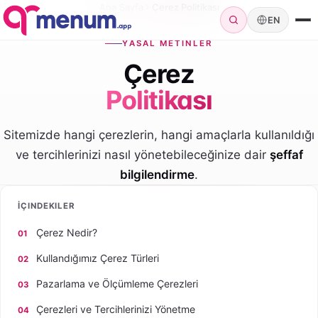
Ana Sayfa
Çerez Politikası
EN
YASAL METINLER
Çerez
Politikası
Sitemizde hangi çerezlerin, hangi amaçlarla kullanıldığı
ve tercihlerinizi nasıl yönetebileceğinize dair
şeffaf
bilgilendirme
.
İÇINDEKILER
Çerez Nedir?
Kullandığımız Çerez Türleri
Pazarlama ve Ölçümleme Çerezleri
Çerezleri ve Tercihlerinizi Yönetme