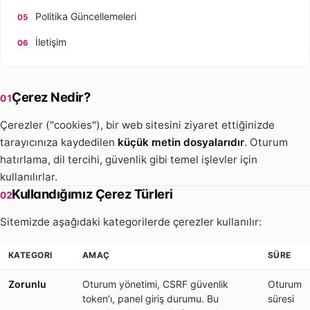
Politika Güncellemeleri
İletişim
Çerez Nedir?
01
Çerezler ("cookies"), bir web sitesini ziyaret ettiğinizde
tarayıcınıza kaydedilen
küçük metin dosyalarıdır
. Oturum
hatırlama, dil tercihi, güvenlik gibi temel işlevler için
kullanılırlar.
Kullandığımız Çerez Türleri
02
Sitemizde aşağıdaki kategorilerde çerezler kullanılır:
KATEGORI
AMAÇ
SÜRE
Zorunlu
Oturum yönetimi, CSRF güvenlik
Oturum
token’ı, panel giriş durumu. Bu
süresi