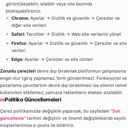
görüntüleyebilir, silebilir veya site bazında
bloklayabilirsiniz:
Chrome:
Ayarlar → Gizlilik ve güvenlik → Çerezler ve
diğer site verileri
Safari:
Tercihler → Gizlilik → Web site verilerini yönet
Firefox:
Ayarlar → Gizlilik ve güvenlik → Çerezler ve site
verileri
Edge:
Ayarlar → Çerezler ve site izinleri
Zorunlu çerezleri
devre dışı bırakmak platformun çalışmasına
engel olur (giriş yapılamaz, form gönderilmez). Fonksiyonel ve
pazarlama çerezlerinin devre dışı bırakılması ise sitenin temel
kullanımını etkilemez; yalnızca reklamların alakası azalabilir.
Politika Güncellemeleri
05
Çerez politikamızda değişiklik yaparsak, bu sayfadaki
"Son
güncelleme"
tarihini değiştirir ve önemli değişikliklerde kayıtlı
müşterilerimize e-posta ile bildiririz.