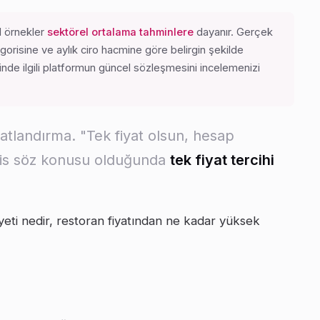
l örnekler
sektörel ortalama tahminlere
dayanır. Gerçek
egorisine ve aylık ciro hacmine göre belirgin şekilde
sinde ilgili platformun güncel sözleşmesini incelemenizi
yatlandırma. "Tek fiyat olsun, hesap
vis söz konusu olduğunda
tek fiyat tercihi
yeti nedir, restoran fiyatından ne kadar yüksek