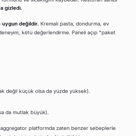
la gizledi.
e
uygun değildir.
Kremalı pasta, dondurma, ev
deneyim, kötü değerlendirme. Paneli açıp "paket
k değil küçük olsa da yüzde yüksek).
a da mutlak büyük).
 aggregator platformda zaten benzer sebeplerle