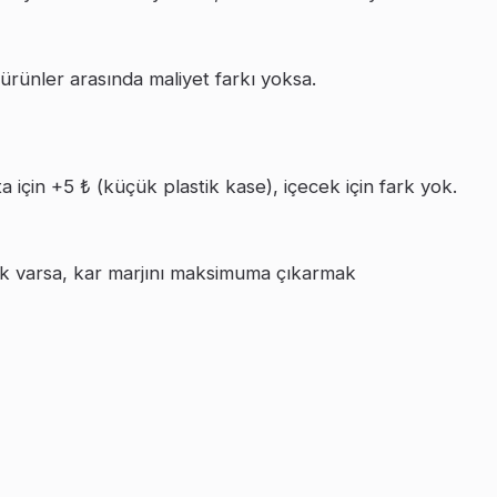
ürünler arasında maliyet farkı yoksa.
 için +5 ₺ (küçük plastik kase), içecek için fark yok.
ik varsa, kar marjını maksimuma çıkarmak