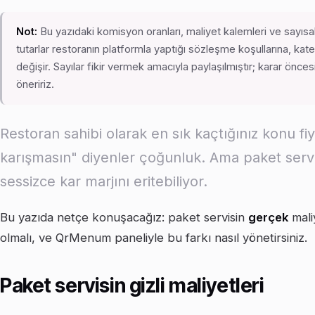
Not:
Bu yazıdaki komisyon oranları, maliyet kalemleri ve sayısa
tutarlar restoranın platformla yaptığı sözleşme koşullarına, kat
değişir. Sayılar fikir vermek amacıyla paylaşılmıştır; karar önce
öneririz.
Restoran sahibi olarak en sık kaçtığınız konu fi
karışmasın" diyenler çoğunluk. Ama paket ser
sessizce kar marjını eritebiliyor.
Bu yazıda netçe konuşacağız: paket servisin
gerçek
mali
olmalı, ve QrMenum paneliyle bu farkı nasıl yönetirsiniz.
Paket servisin gizli maliyetleri