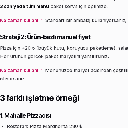
3 saniyede tüm menü
paket servis için optimize.
Ne zaman kullanılır:
Standart bir ambalaj kullanıyorsanız, 
Strateji 2: Ürün-bazlı manuel fiyat
Pizza için +20 ₺ (büyük kutu, koruyucu paketleme), salata
Her ürünün gerçek paket maliyetini yansıtırsınız.
Ne zaman kullanılır:
Menünüzde maliyet açısından çeşitlil
istiyorsanız.
3 farklı işletme örneği
1. Mahalle Pizzacısı
Restoran: Pizza Margherita 280 ₺