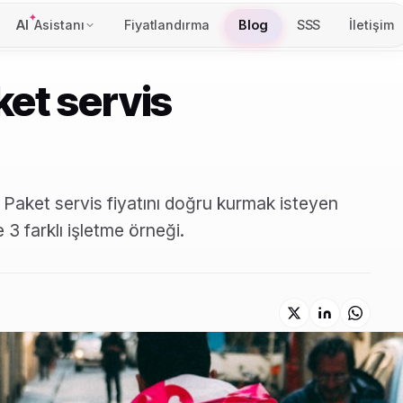
AI
Asistanı
Fiyatlandırma
Blog
SSS
İletişim
aket servis
Paket servis fiyatını doğru kurmak isteyen
 3 farklı işletme örneği.