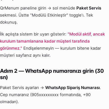
QrMenum paneline girin → sol menüde
Paket Servis
sekmesi. Üstte "Modülü Etkinleştir" toggle'ı. Tek
dokunuş.
İlk açılışta sistem bir uyarı gösterir:
"Modül aktif, ancak
kurulum tamamlanana kadar müşteri tarafında
görünmez."
Endişelenmeyin — kurulum bitene kadar
müşteri sayfanız aynı kalır.
Adım 2 — WhatsApp numaranızı girin (30
sn)
Paket Servis ayarları →
WhatsApp Sipariş Numarası
.
Cep numaranız (905xxxxxxxxx formatında, +90
olmadan).