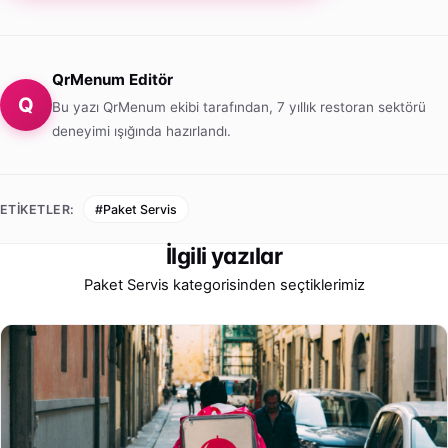
QrMenum Editör
Q
Bu yazı QrMenum ekibi tarafından, 7 yıllık restoran sektörü
deneyimi ışığında hazırlandı.
ETIKETLER:
#Paket Servis
İlgili yazılar
Paket Servis kategorisinden seçtiklerimiz