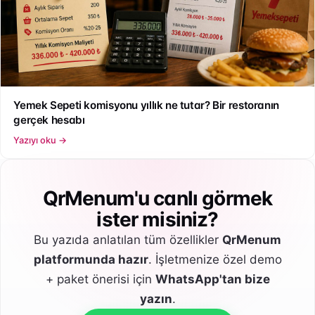
Yemek Sepeti komisyonu yıllık ne tutar? Bir restoranın
gerçek hesabı
Yazıyı oku →
QrMenum'u canlı görmek
ister misiniz?
Bu yazıda anlatılan tüm özellikler
QrMenum
platformunda hazır
. İşletmenize özel demo
+ paket önerisi için
WhatsApp'tan bize
yazın
.