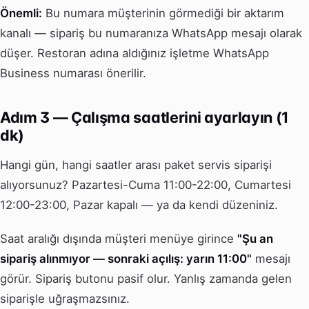
Önemli:
Bu numara müşterinin görmediği bir aktarım
kanalı — sipariş bu numaranıza WhatsApp mesajı olarak
düşer. Restoran adına aldığınız işletme WhatsApp
Business numarası önerilir.
Adım 3 — Çalışma saatlerini ayarlayın (1
dk)
Hangi gün, hangi saatler arası paket servis siparişi
alıyorsunuz? Pazartesi-Cuma 11:00-22:00, Cumartesi
12:00-23:00, Pazar kapalı — ya da kendi düzeniniz.
Saat aralığı dışında müşteri menüye girince
"Şu an
sipariş alınmıyor — sonraki açılış: yarın 11:00"
mesajı
görür. Sipariş butonu pasif olur. Yanlış zamanda gelen
siparişle uğraşmazsınız.