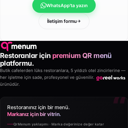
WhatsApp'ta yazın
İletişim formu
Restoranlar için
premium QR menü
platformu.
Butik cafelerden lüks restoranlara, 5 yıldızlı otel zincirlerine —
her işletme için sade, profesyonel ve güvenilir.
ürünüdür.
Restoranınız için bir menü.
Markanız için bir vitrin.
QrMenum yaklaşımı · Marka değerinize değer katar