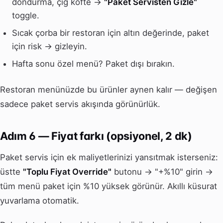
dondurma, çiğ köfte →
"Paket Servisten Gizle"
toggle.
Sıcak çorba bir restoran için altın değerinde, paket
için risk → gizleyin.
Hafta sonu özel menü? Paket dışı bırakın.
Restoran menünüzde bu ürünler aynen kalır — değişen
sadece paket servis akışında görünürlük.
Adım 6 — Fiyat farkı (opsiyonel, 2 dk)
Paket servis için ek maliyetlerinizi yansıtmak isterseniz:
üstte
"Toplu Fiyat Override"
butonu → "+%10" girin →
tüm menü paket için %10 yüksek görünür. Akıllı küsurat
yuvarlama otomatik.