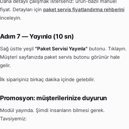
Daha detaylı çalışmak isterseniz: ürün-bazlı manuel
fiyat. Detayları için
paket servis fiyatlandırma rehberini
inceleyin.
Adım 7 — Yayınla (10 sn)
Sağ üstte yeşil
"Paket Servisi Yayınla"
butonu. Tıklayın.
Müşteri sayfanızda paket servis butonu görünür hale
gelir.
İlk siparişiniz birkaç dakika içinde gelebilir.
Promosyon: müşterilerinize duyurun
Modül yayında. Şimdi insanların bilmesi gerek.
Tavsiyemiz: