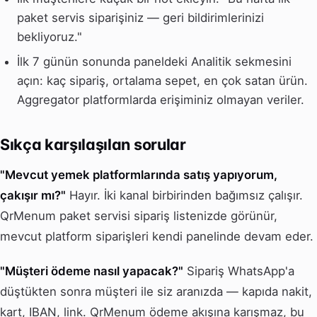
paket servis siparişiniz — geri bildirimlerinizi
bekliyoruz."
İlk 7 günün sonunda paneldeki Analitik sekmesini
açın: kaç sipariş, ortalama sepet, en çok satan ürün.
Aggregator platformlarda erişiminiz olmayan veriler.
Sıkça karşılaşılan sorular
"Mevcut yemek platformlarında satış yapıyorum,
çakışır mı?"
Hayır. İki kanal birbirinden bağımsız çalışır.
QrMenum paket servisi sipariş listenizde görünür,
mevcut platform siparişleri kendi panelinde devam eder.
"Müşteri ödeme nasıl yapacak?"
Sipariş WhatsApp'a
düştükten sonra müşteri ile siz aranızda — kapıda nakit,
kart, IBAN, link. QrMenum ödeme akışına karışmaz, bu