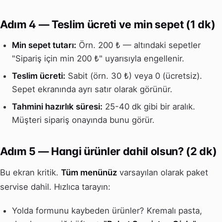
Adım 4 — Teslim ücreti ve min sepet (1 dk)
Min sepet tutarı:
Örn. 200 ₺ — altındaki sepetler
"Sipariş için min 200 ₺" uyarısıyla engellenir.
Teslim ücreti:
Sabit (örn. 30 ₺) veya 0 (ücretsiz).
Sepet ekranında ayrı satır olarak görünür.
Tahmini hazırlık süresi:
25-40 dk gibi bir aralık.
Müşteri sipariş onayında bunu görür.
Adım 5 — Hangi ürünler dahil olsun? (2 dk)
Bu ekran kritik.
Tüm menünüz
varsayılan olarak paket
servise dahil. Hızlıca tarayın:
Yolda formunu kaybeden ürünler? Kremalı pasta,