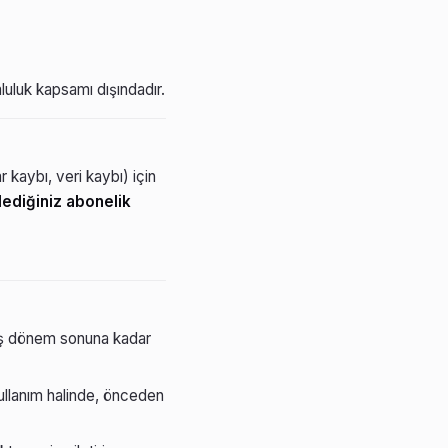
luluk kapsamı dışındadır.
 kaybı, veri kaybı) için
ediğiniz abonelik
nmış dönem sonuna kadar
 kullanım halinde, önceden