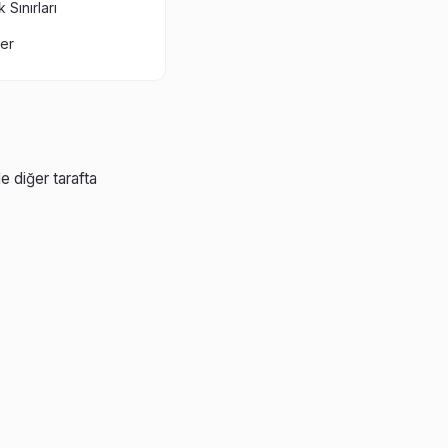
 Sınırları
ler
e diğer tarafta