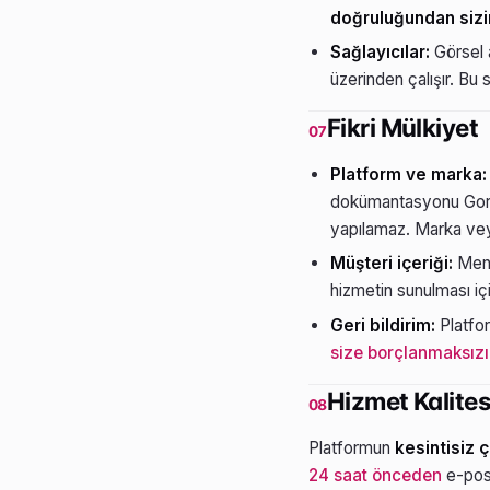
doğruluğundan sizi
Sağlayıcılar:
Görsel a
üzerinden çalışır. Bu s
Fikri Mülkiyet
07
Platform ve marka:
dokümantasyonu Goree
yapılamaz. Marka veya
Müşteri içeriği:
Menü
hizmetin sunulması içi
Geri bildirim:
Platform
size borçlanmaksız
Hizmet Kalitesi
08
Platformun
kesintisiz 
24 saat önceden
e-post