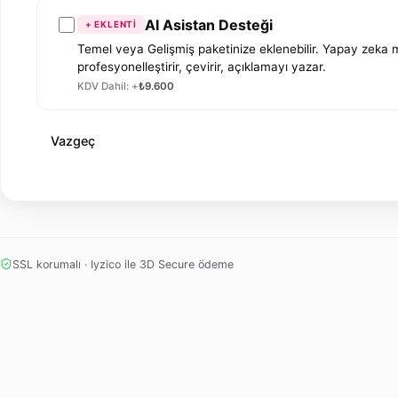
AI Asistan Desteği
+ EKLENTI
Temel veya Gelişmiş paketinize eklenebilir. Yapay zeka 
profesyonelleştirir, çevirir, açıklamayı yazar.
KDV Dahil: +
₺9.600
Vazgeç
SSL korumalı · Iyzico ile 3D Secure ödeme