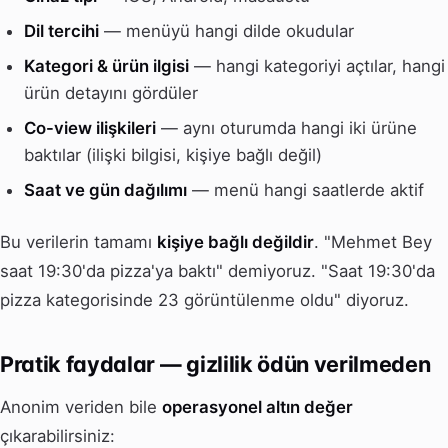
Dil tercihi
— menüyü hangi dilde okudular
Kategori & ürün ilgisi
— hangi kategoriyi açtılar, hangi
ürün detayını gördüler
Co-view ilişkileri
— aynı oturumda hangi iki ürüne
baktılar (ilişki bilgisi, kişiye bağlı değil)
Saat ve gün dağılımı
— menü hangi saatlerde aktif
Bu verilerin tamamı
kişiye bağlı değildir
. "Mehmet Bey
saat 19:30'da pizza'ya baktı" demiyoruz. "Saat 19:30'da
pizza kategorisinde 23 görüntülenme oldu" diyoruz.
Pratik faydalar — gizlilik ödün verilmeden
Anonim veriden bile
operasyonel altın değer
çıkarabilirsiniz: