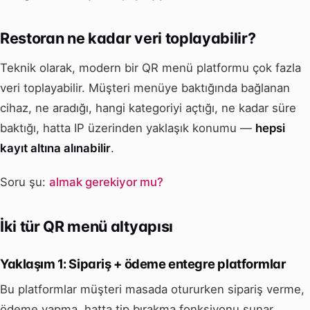
Restoran ne kadar veri toplayabilir?
Teknik olarak, modern bir QR menü platformu çok fazla
veri toplayabilir. Müşteri menüye baktığında bağlanan
cihaz, ne aradığı, hangi kategoriyi açtığı, ne kadar süre
baktığı, hatta IP üzerinden yaklaşık konumu —
hepsi
kayıt altına alınabilir
.
Soru şu:
almak gerekiyor mu?
İki tür QR menü altyapısı
Yaklaşım 1: Sipariş + ödeme entegre platformlar
Bu platformlar müşteri masada otururken sipariş verme,
ödeme yapma, hatta tip bırakma fonksiyonu sunar.