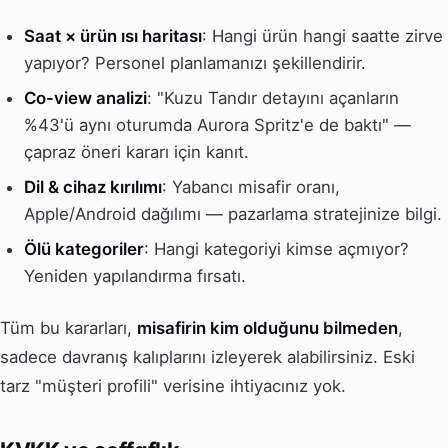
Saat × ürün ısı haritası
: Hangi ürün hangi saatte zirve
yapıyor? Personel planlamanızı şekillendirir.
Co-view analizi
: "Kuzu Tandır detayını açanların
%43'ü aynı oturumda Aurora Spritz'e de baktı" —
çapraz öneri kararı için kanıt.
Dil & cihaz kırılımı
: Yabancı misafir oranı,
Apple/Android dağılımı — pazarlama stratejinize bilgi.
Ölü kategoriler
: Hangi kategoriyi kimse açmıyor?
Yeniden yapılandırma fırsatı.
Tüm bu kararları,
misafirin kim olduğunu bilmeden
,
sadece davranış kalıplarını izleyerek alabilirsiniz. Eski
tarz "müşteri profili" verisine ihtiyacınız yok.