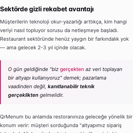
Sektörde gizli rekabet avantajı
Müşterilerin teknoloji okur-yazarlığı arttıkça, kim hangi
veriyi nasıl topluyor sorusu da netleşmeye başladı.
Restaurant sektöründe henüz yaygın bir farkındalık yok
— ama gelecek 2-3 yıl içinde olacak.
O gün geldiğinde "biz
gerçekten
az veri toplayan
bir altyapı kullanıyoruz" demek; pazarlama
vaadinden değil,
kanıtlanabilir teknik
gerçeklikten
gelmelidir.
QrMenum bu anlamda restoranınıza geleceğe yönelik bir
konum verir: müşteri sorduğunda "altyapımız sipariş