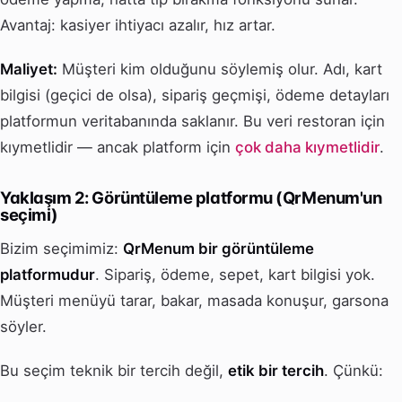
Avantaj: kasiyer ihtiyacı azalır, hız artar.
Maliyet:
Müşteri kim olduğunu söylemiş olur. Adı, kart
bilgisi (geçici de olsa), sipariş geçmişi, ödeme detayları
platformun veritabanında saklanır. Bu veri restoran için
kıymetlidir — ancak platform için
çok daha kıymetlidir
.
Yaklaşım 2: Görüntüleme platformu (QrMenum'un
seçimi)
Bizim seçimimiz:
QrMenum bir görüntüleme
platformudur
. Sipariş, ödeme, sepet, kart bilgisi yok.
Müşteri menüyü tarar, bakar, masada konuşur, garsona
söyler.
Bu seçim teknik bir tercih değil,
etik bir tercih
. Çünkü: