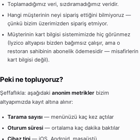
Toplamadığımız veri, sızdıramadığımız veridir.
Hangi müşterinin neyi sipariş ettiğini bilmiyoruz —
çünkü bizim üzerimizden sipariş etmiyor.
Müşterinin kart bilgisi sistemimizde hiç görünmez
(Iyzico altyapısı bizden bağımsız çalışır, ama o
restoran sahibinin abonelik ödemesidir — misafirlerin
kart bilgisi değil).
Peki ne topluyoruz?
Şeffaflıkla: aşağıdaki
anonim metrikler
bizim
altyapımızda kayıt altına alınır:
Tarama sayısı
— menünüzü kaç kez açtılar
Oturum süresi
— ortalama kaç dakika baktılar
Cihaz tipi
— iOS, Android, masaüstü