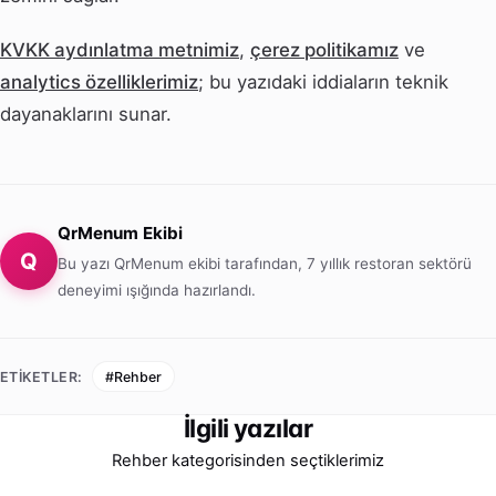
KVKK aydınlatma metnimiz
,
çerez politikamız
ve
analytics özelliklerimiz
; bu yazıdaki iddiaların teknik
dayanaklarını sunar.
QrMenum Ekibi
Q
Bu yazı QrMenum ekibi tarafından, 7 yıllık restoran sektörü
deneyimi ışığında hazırlandı.
ETIKETLER:
#Rehber
İlgili yazılar
Rehber kategorisinden seçtiklerimiz