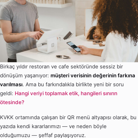
Birkaç yıldır restoran ve cafe sektöründe sessiz bir
dönüşüm yaşanıyor:
müşteri verisinin değerinin farkına
varılması
. Ama bu farkındalıkla birlikte yeni bir soru
geldi:
Hangi veriyi toplamak etik, hangileri sınırın
ötesinde?
KVKK ortamında çalışan bir QR menü altyapısı olarak, bu
yazıda kendi kararlarımızı — ve neden böyle
olduğumuzu — şeffaf paylaşıyoruz.