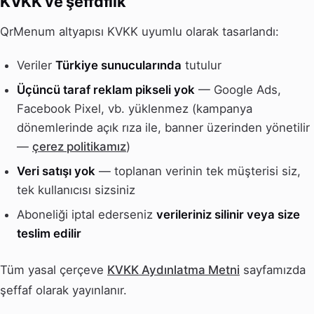
KVKK ve şeffaflık
QrMenum altyapısı KVKK uyumlu olarak tasarlandı:
Veriler
Türkiye sunucularında
tutulur
Üçüncü taraf reklam pikseli yok
— Google Ads,
Facebook Pixel, vb. yüklenmez (kampanya
dönemlerinde açık rıza ile, banner üzerinden yönetilir
—
çerez politikamız
)
Veri satışı yok
— toplanan verinin tek müşterisi siz,
tek kullanıcısı sizsiniz
Aboneliği iptal ederseniz
verileriniz silinir veya size
teslim edilir
Tüm yasal çerçeve
KVKK Aydınlatma Metni
sayfamızda
şeffaf olarak yayınlanır.