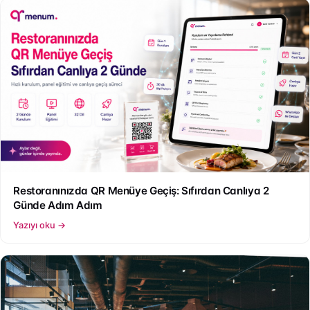
Restoranınızda QR Menüye Geçiş: Sıfırdan Canlıya 2
Günde Adım Adım
Yazıyı oku →