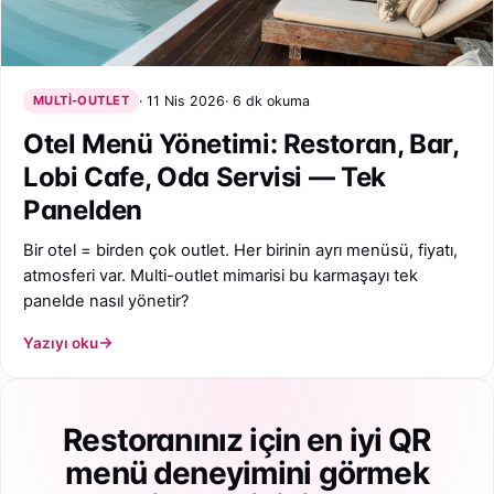
MULTI-OUTLET
11 Nis 2026
6 dk okuma
Otel Menü Yönetimi: Restoran, Bar,
Lobi Cafe, Oda Servisi — Tek
Panelden
Bir otel = birden çok outlet. Her birinin ayrı menüsü, fiyatı,
atmosferi var. Multi-outlet mimarisi bu karmaşayı tek
panelde nasıl yönetir?
Yazıyı oku
Restoranınız için en iyi QR
menü deneyimini görmek