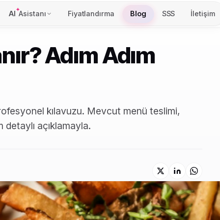
AI
Asistanı
Fiyatlandırma
Blog
SSS
İletişim
anır? Adım Adım
rofesyonel kılavuzu. Mevcut menü teslimi,
m detaylı açıklamayla.