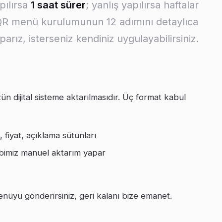
pılırsa
1 saat sürer
; yanlış yapılırsa haftalar
r QR menü kurulumunun 12 adımını detaylıca
arız, isterseniz kendiniz uygulayabilirsiniz.
 dijital sisteme aktarılmasıdır. Üç format kabul
, fiyat, açıklama sütunları
bimiz manuel aktarım yapar
nüyü gönderirsiniz, geri kalanı bize emanet.