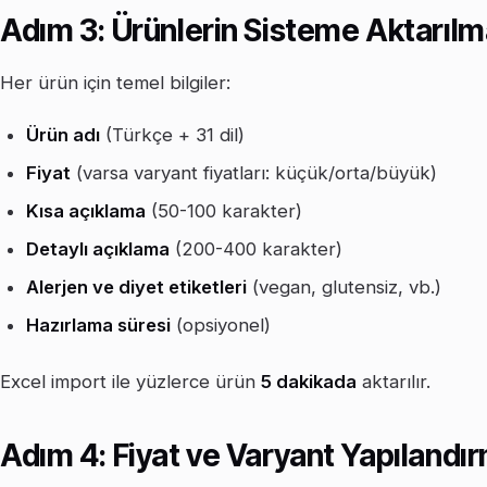
Adım 3: Ürünlerin Sisteme Aktarılm
Her ürün için temel bilgiler:
Ürün adı
(Türkçe + 31 dil)
Fiyat
(varsa varyant fiyatları: küçük/orta/büyük)
Kısa açıklama
(50-100 karakter)
Detaylı açıklama
(200-400 karakter)
Alerjen ve diyet etiketleri
(vegan, glutensiz, vb.)
Hazırlama süresi
(opsiyonel)
Excel import ile yüzlerce ürün
5 dakikada
aktarılır.
Adım 4: Fiyat ve Varyant Yapılandı