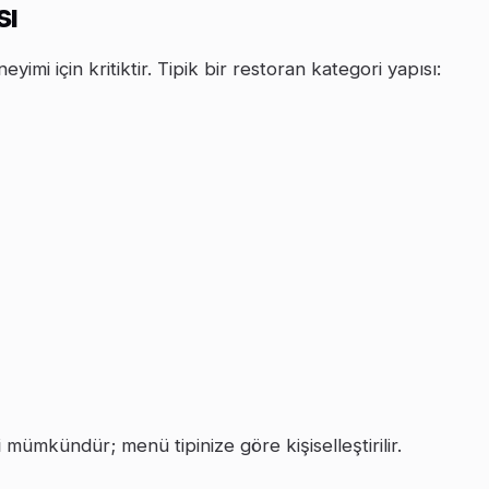
sı
mi için kritiktir. Tipik bir restoran kategori yapısı:
i
mümkündür; menü tipinize göre kişiselleştirilir.